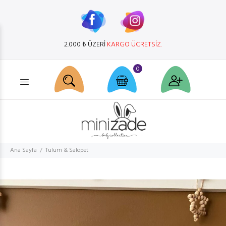
2.000 ₺ ÜZERİ
KARGO ÜCRETSİZ.
0
Ürün arama...
Ana Sayfa
Tulum & Salopet