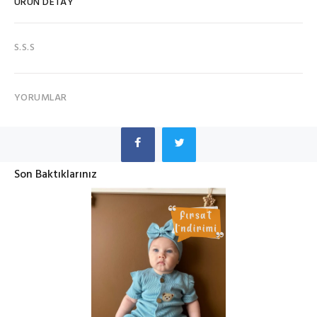
ÜRÜN DETAY
S.S.S
YORUMLAR
Son Baktıklarınız