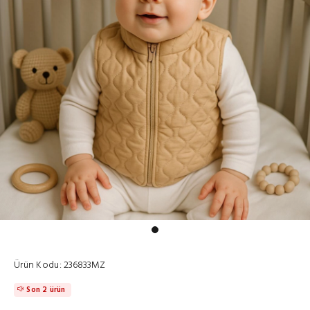
Ürün Kodu:
236833MZ
Son 2 ürün