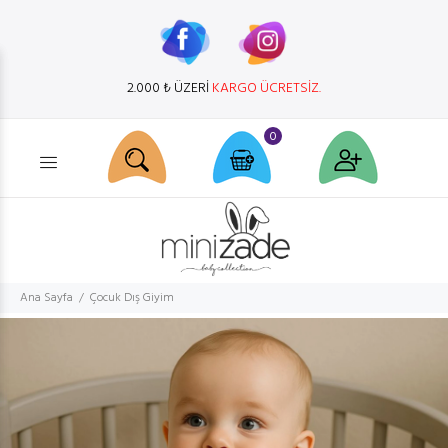
2.000 ₺ ÜZERİ
KARGO ÜCRETSİZ.
0
Ürün arama...
Ana Sayfa
Çocuk Dış Giyim