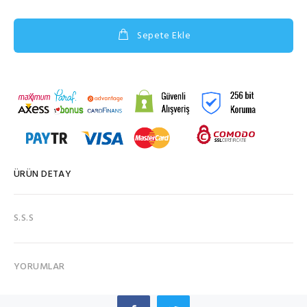
Sepete Ekle
ÜRÜN DETAY
S.S.S
YORUMLAR