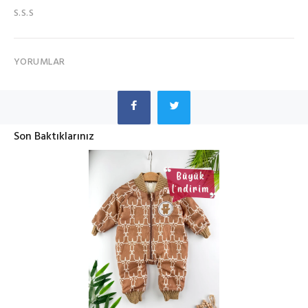
S.S.S
YORUMLAR
Son Baktıklarınız