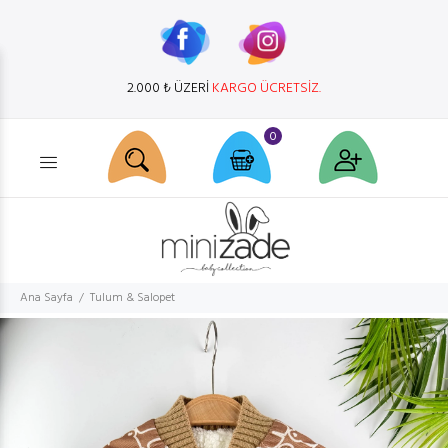
2.000 ₺ ÜZERİ
KARGO ÜCRETSİZ.
0
Ürün arama...
Ana Sayfa
Tulum & Salopet