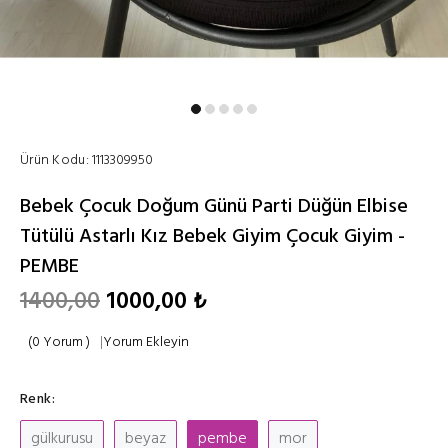
Ürün Kodu:
1113309950
Bebek Çocuk Doğum Günü Parti Düğün Elbise
Tütülü Astarlı Kız Bebek Giyim Çocuk Giyim -
PEMBE
1400,00
1000,00 ₺
(0 Yorum )
|
Yorum Ekleyin
Renk:
gülkurusu
beyaz
pembe
mor