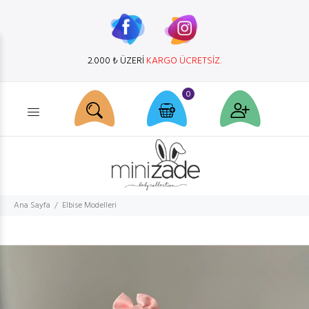
2.000 ₺ ÜZERİ
KARGO ÜCRETSİZ.
0
Ürün arama...
Ana Sayfa
Elbise Modelleri