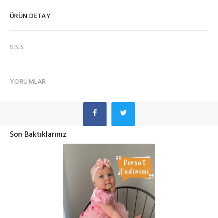
ÜRÜN DETAY
S.S.S
YORUMLAR
Son Baktıklarınız