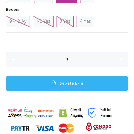
Beden:
9 - 12 Ay
1-2 Yaş
3 Yaş
4 Yaş
Sepete Ekle