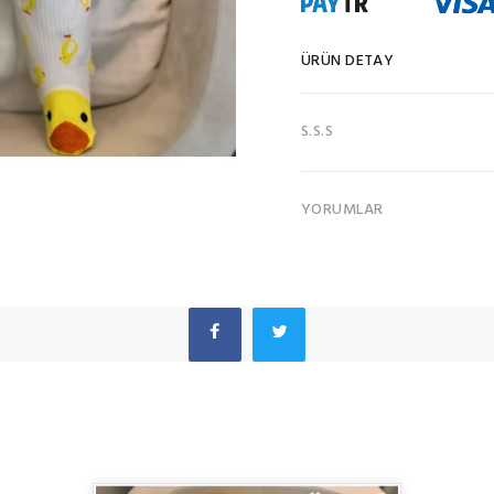
ÜRÜN DETAY
S.S.S
YORUMLAR