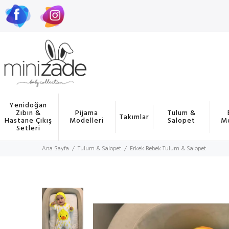
Yenidoğan
Zıbın &
Pijama
Tulum &
Takımlar
Hastane Çıkış
Modelleri
Salopet
Mo
Setleri
Ana Sayfa
Tulum & Salopet
Erkek Bebek Tulum & Salopet