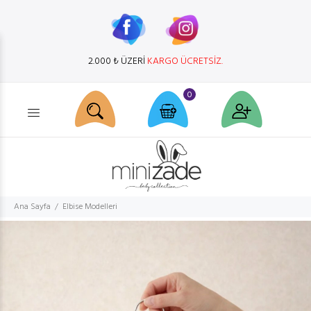
2.000 ₺ ÜZERİ
KARGO ÜCRETSİZ.
0
Ürün arama...
Ana Sayfa
Elbise Modelleri