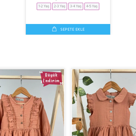
1-2 Yaş
2-3 Yaş
3-4 Yaş
4-5 Yaş
SEPETE EKLE