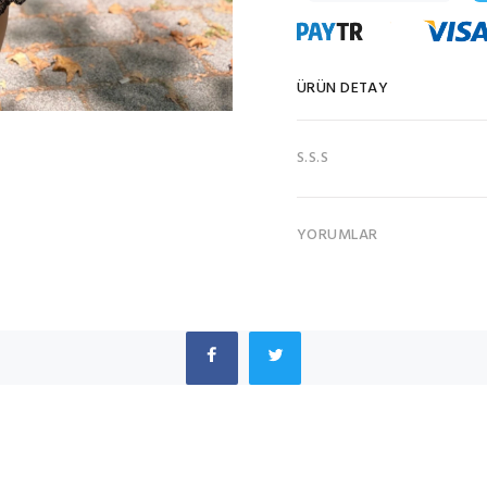
ÜRÜN DETAY
S.S.S
YORUMLAR