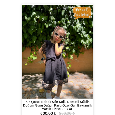
Kız Çocuk Bebek Sıfır Kollu Dantelli Müslin
Doğum Günü Düğün Parti Özel Gün Bayramlık
Yazlık Elbise - SİYAH
600,00 ₺
900,00 ₺