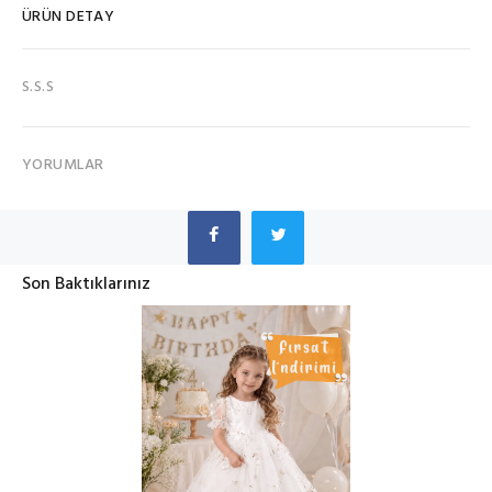
ÜRÜN DETAY
S.S.S
YORUMLAR
Son Baktıklarınız