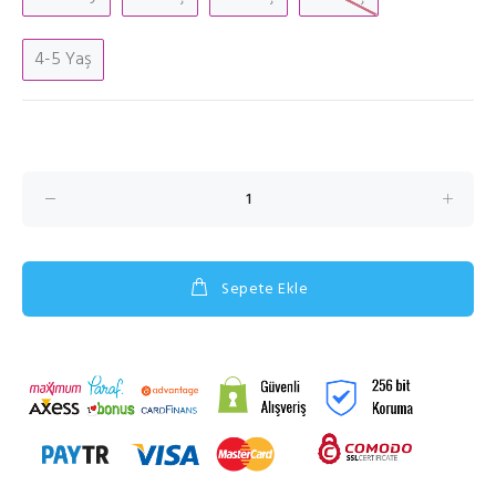
4-5 Yaş
Sepete Ekle