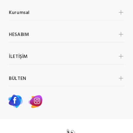
Kurumsal
HESABIM
İLETİŞİM
BÜLTEN