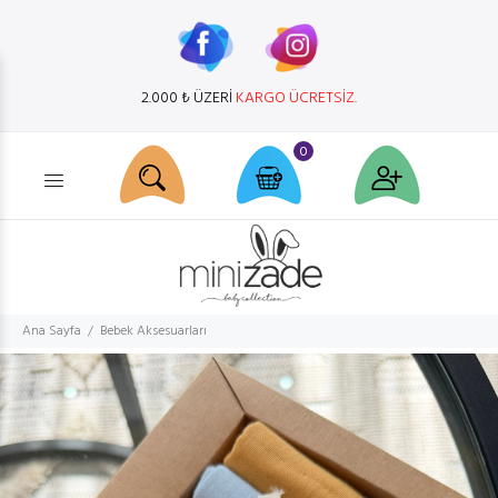
2.000 ₺ ÜZERİ
KARGO ÜCRETSİZ.
0
Ürün arama...
Ana Sayfa
Bebek Aksesuarları