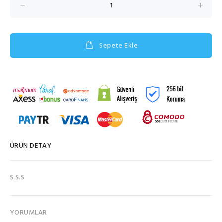
Sepete Ekle
ÜRÜN DETAY
S.S.S
YORUMLAR