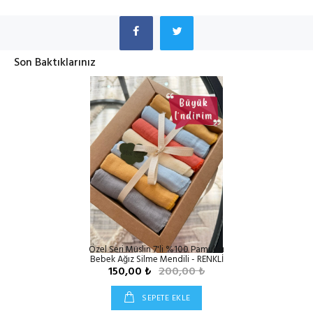
Son Baktıklarınız
Özel Seri Müslin 7'li %100 Pamuklu
Bebek Ağız Silme Mendili - RENKLİ
150,00 ₺
200,00 ₺
SEPETE EKLE