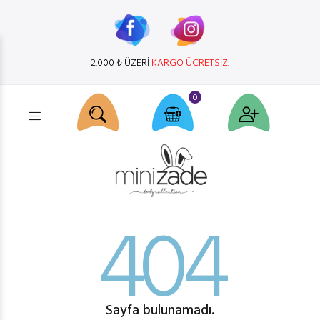
2.000 ₺ ÜZERİ
KARGO ÜCRETSİZ.
0
Ürün arama...
404
Sayfa bulunamadı.