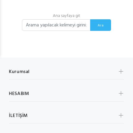
Ana sayfaya git
Ara
Kurumsal
HESABIM
İLETİŞİM