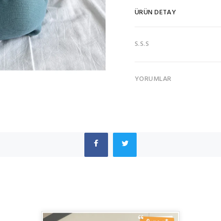
ÜRÜN DETAY
S.S.S
YORUMLAR