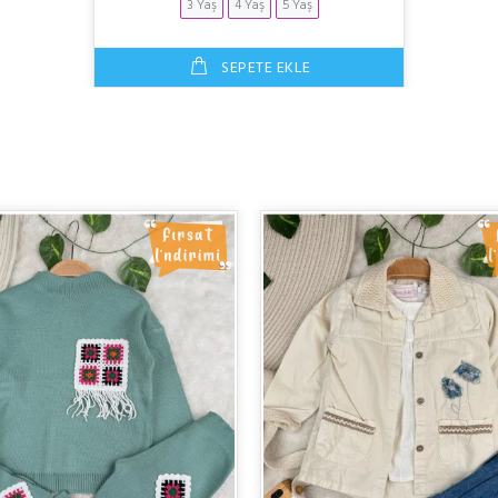
3 Yaş
4 Yaş
5 Yaş
SEPETE EKLE