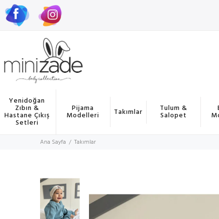
Yenidoğan
Zıbın &
Pijama
Tulum &
Takımlar
Hastane Çıkış
Modelleri
Salopet
Mo
Setleri
Ana Sayfa
Takımlar